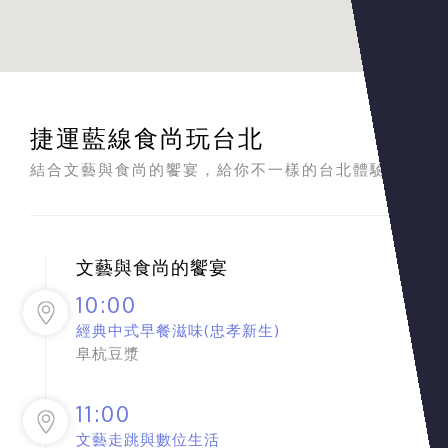
捷運藍線食尚玩台北
結合文藝與食尚的饗宴，給你不一樣的台北體驗
文藝與食尚的饗宴
10:00
經典中式早餐滋味(忠孝新生)
阜杭豆漿
11:00
文藝走跳與數位生活