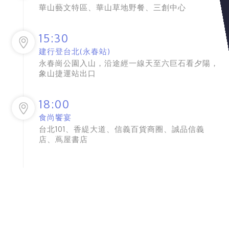
華山藝文特區、華山草地野餐、三創中心
15:30
建行登台北(永春站)
永春崗公園入山，沿途經一線天至六巨石看夕陽，
象山捷運站出口
18:00
食尚饗宴
台北101、香緹大道、信義百貨商圈、誠品信義
店、蔦屋書店