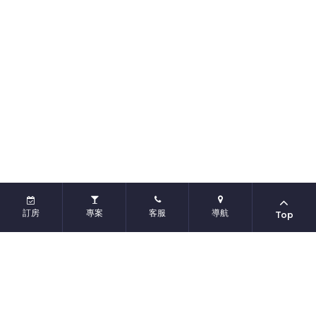
訂房
專案
客服
導航
Top