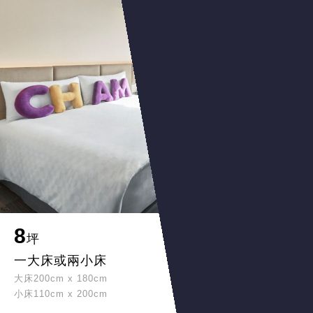
8
坪
一大床或兩小床
大床200cm x 180cm
小床110cm x 200cm