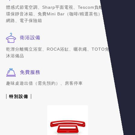
體感式節電空調、Sharp平面電視、Tescom負離子吹風機、
環保靜音冰箱、免費Mini Bar（咖啡/精選茶包）、免費無線
網路、電子保險箱
衛浴設備
乾溼分離獨立浴室、ROCA浴缸、曬衣繩、TOTO免治馬桶、
沐浴備品
免費服務
趣味桌遊出借（需先預約）、房客停車
特別設備