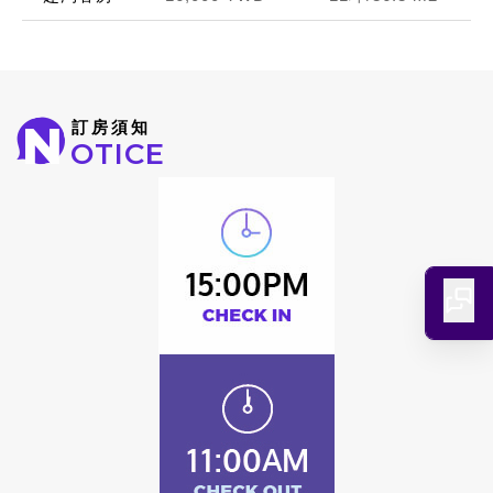
N
訂房須知
OTICE