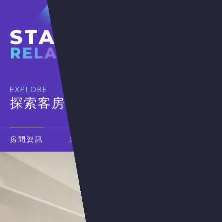
立即訂房
STAY&
RELAX
趣睡好
EXPLORE
探索客房
10,000
TWD
房間資訊
房價表
訂房須知
線上訂房