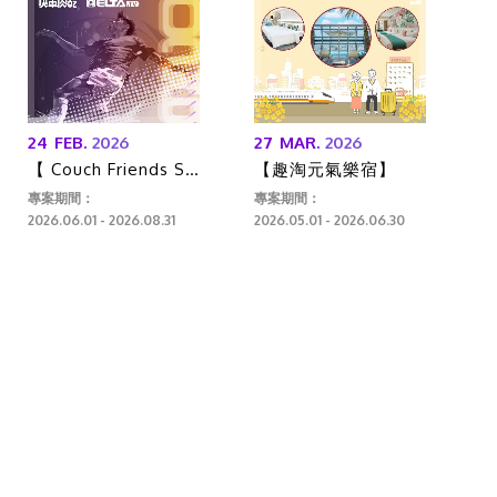
24
FEB.
2026
27
MAR.
2026
0
【 Couch Friends Stay】X 快車肉乾 X 愛爾達體育
【趣淘元氣樂宿】
專案期間：
專案期間：
專
2026.06.01 - 2026.08.31
2026.05.01 - 2026.06.30
-