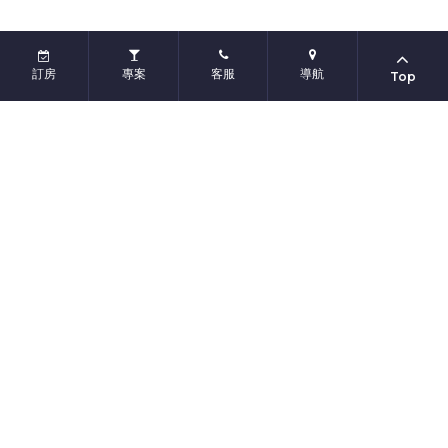
訂房
專案
客服
導航
Top